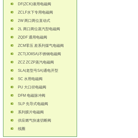
DF(ZCK)液用电磁阀
ZCLF水下专用电磁阀
2W 两口两位直动式
2L 两口两位蒸汽型电磁阀
ZQDF 通用电磁阀
ZCM零压 差系列煤气电磁阀
ZCT(JOIISA)不锈钢电磁阀
ZCZ ZCZP蒸汽电磁阀
SLA(老型号SA)通电开型
SC 水用电磁阀
PU 大口径电磁阀
DFM 电磁脉冲阀
SLP 先导式电磁阀
系列膜片电磁阀
供应燃气快速切断阀
线圈