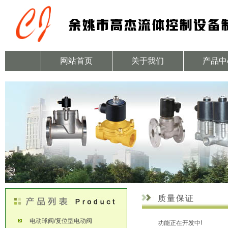
网站首页
关于我们
产品中
质量保证
电动球阀/复位型电动阀
功能正在开发中!