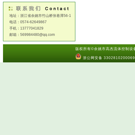
地址：浙江省余姚市竹山桥张巷潭56-1
电话：0574-62649867
手机：13777041829
邮箱：569984480@qq.com
版权所有©余姚市高杰流体控制
浙公网安备 330281020006